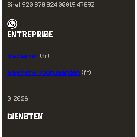
Siret 920 878 824 00019|4789Z
WhatsApp
ENTREPRISE
disclaimer
(fr)
algemene voorwaarden
(fr)
©
2026
DIENSTEN