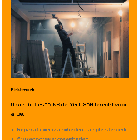
Pleisterwerk
U kunt bij LesMAINS de l’ARTISAN terecht voor
al uw:
Reparatiewerkzaamheden aan pleisterwerk
Stukadoorswerkzaamheden