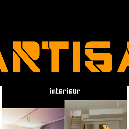
'ARTIS
interieur