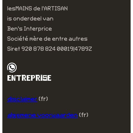
lesMAINS de l’ARTISAN
is onderdeel van
Ben’s Interprice
Société mère de entre autres
Siret 920 878 824 00019|4789Z
WhatsApp
ENTREPRISE
disclaimer
(fr)
algemene voorwaarden
(fr)