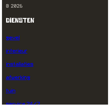
©
2026
DIENSTEN
gevel
interieur
installaties
afwerking
tuin
service 24/7