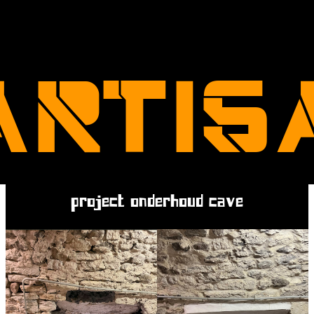
'ARTIS
project onderhoud cave
sten