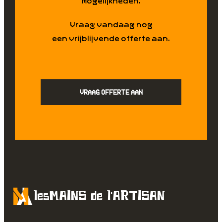
mogelijkheden.
Vraag vandaag nog
een vrijblijvende offerte aan.
VRAAG OFFERTE AAN
lesMAINS de l’ARTISAN